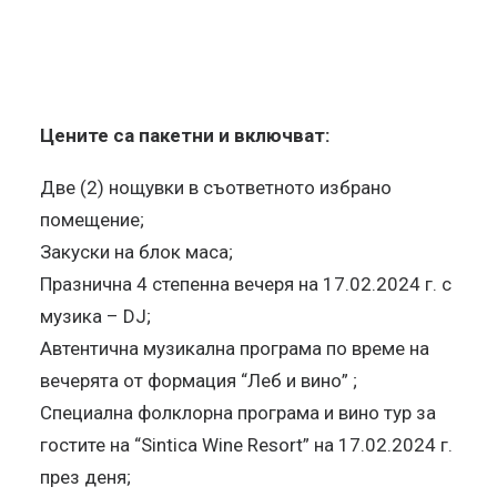
Цените са пакетни и включват:
Две (2) нощувки в съответното избрано
помещение;
Закуски на блок маса;
Празнична 4 степенна вечеря на 17.02.2024 г. с
музика – DJ;
Автентична музикална програма по време на
вечерята от формация “Леб и вино” ;
Специална фолклорна програма и вино тур за
гостите на “Sintica Wine Resort” на 17.02.2024 г.
през деня;