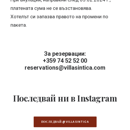
платената сума не се възстановява.
Хотелът си запазва правото на промени по
пакета.
За резервации:
+359 74 52 52 00
reservations@villasintica.com
Последвай ни в Instagram
ПОСЛЕДВАЙ @VILLASINTICA