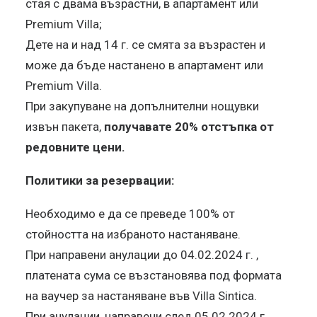
стая с двама възрастни, в апартамент или
Premium Villa;
Дете на и над 14 г. се смята за възрастен и
може да бъде настанено в апартамент или
Premium Villa.
При закупуване на допълнителни нощувки
извън пакета,
получавате 20% отстъпка от
редовните цени.
Политики за резервации:
Необходимо е да се преведе 100% от
стойността на избраното настаняване.
При направени анулации до 04.02.2024 г. ,
платената сума се възстановява под формата
на ваучер за настаняване във Villa Sintica.
При анулации, направени след 05.02.2024 г.,