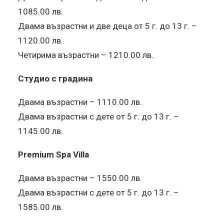
1085.00 лв.
Двама възрастни и две деца от 5 г. до 13 г. –
1120.00 лв.
Четирима възрастни – 1210.00 лв.
Студио с градина
Двама възрастни – 1110.00 лв.
Двама възрастни с дете от 5 г. до 13 г. –
1145.00 лв.
Premium Spa Villa
Двама възрастни – 1550.00 лв.
Двама възрастни с дете от 5 г. до 13 г. –
1585.00 лв.